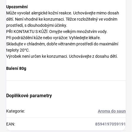
Upozornění
Může vyvolat alergické kožní reakce. Uchovávejte mimo dosah
dětí. Není vhodné ke konzumaci. Těžce rozložitelný ve vodním
prostředí, s dlouhodobými účinky.
PŘI KONTAKTU S KŮŽÍ: Omyjte velkým množstvím vody.
Při podráždění kůže nebo vyrážce: Vyhledejte lékaře.
Skladujte v chladném, dobře větraném prostředí do maximální
teploty 20°C.
Výrobek není určen ke konzumaci. Uchovávejte z dosahu dětí.
Balení 80g
Doplňkové parametry
Kategorie
:
Aroma do saun
EAN
:
8594197059191