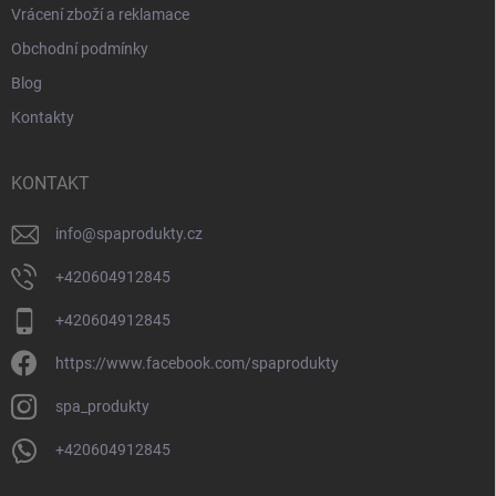
Vrácení zboží a reklamace
Obchodní podmínky
Blog
Kontakty
KONTAKT
info
@
spaprodukty.cz
+420604912845
+420604912845
https://www.facebook.com/spaprodukty
spa_produkty
+420604912845