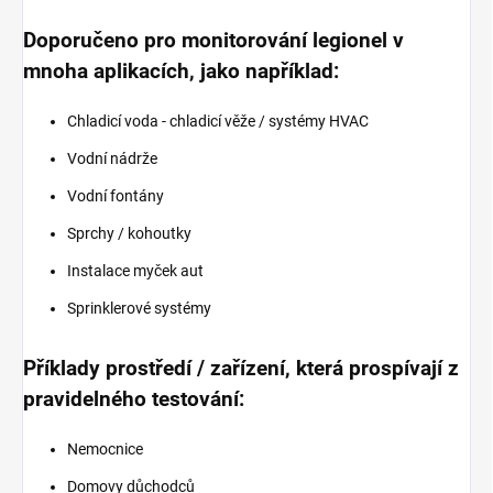
Doporučeno pro monitorování legionel v
mnoha aplikacích, jako například:
Chladicí voda - chladicí věže / systémy HVAC
Vodní nádrže
Vodní fontány
Sprchy / kohoutky
Instalace myček aut
Sprinklerové systémy
Příklady prostředí / zařízení, která prospívají z
pravidelného testování:
Nemocnice
Domovy důchodců