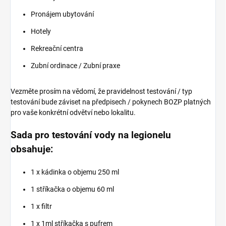
Pronájem ubytování
Hotely
Rekreační centra
Zubní ordinace / Zubní praxe
Vezměte prosím na vědomí, že pravidelnost testování / typ
testování bude záviset na předpisech / pokynech BOZP platných
pro vaše konkrétní odvětví nebo lokalitu.
Sada pro testování vody na legionelu
obsahuje:
1 x kádinka o objemu 250 ml
1 stříkačka o objemu 60 ml
1 x filtr
1 x 1ml stříkačka s pufrem