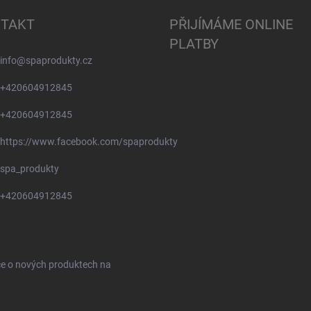
TAKT
PŘIJÍMÁME ONLINE
PLATBY
info
@
spaprodukty.cz
+420604912845
+420604912845
https://www.facebook.com/spaprodukty
spa_produkty
+420604912845
ce o nových produktech na