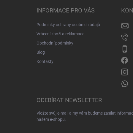
p
a
INFORMACE PRO VÁS
KON
t
í
Podmínky ochrany osobních údajů
Vrácení zboží a reklamace
Obchodní podmínky
Blog
Kontakty
ODEBÍRAT NEWSLETTER
Vložte svůj e-mail a my vám budeme zasílat informa
našem e-shopu.