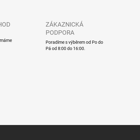
HOD
ZÁKAZNICKÁ
PODPORA
í máme
Poradíme s výběrem od Po do
Pá od 8:00 do 16:00.