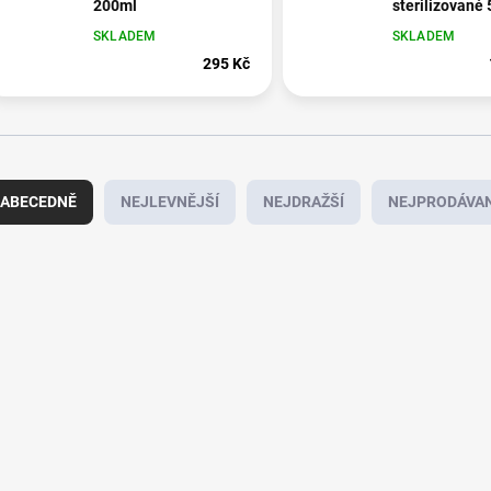
200ml
sterilizované
SKLADEM
SKLADEM
295 Kč
ABECEDNĚ
NEJLEVNĚJŠÍ
NEJDRAŽŠÍ
NEJPRODÁVAN
776