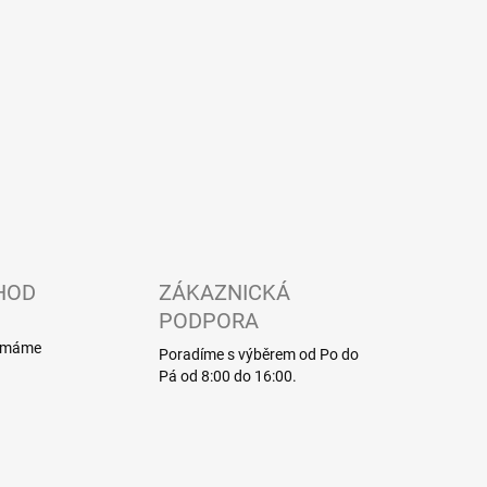
HOD
ZÁKAZNICKÁ
PODPORA
í máme
Poradíme s výběrem od Po do
Pá od 8:00 do 16:00.