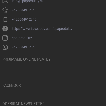
info
@
spaprodukty.cz
+420604912845
+420604912845
https://www.facebook.com/spaprodukty
spa_produkty
+420604912845
PŘIJÍMÁME ONLINE PLATBY
FACEBOOK
ODEBÍRAT NEWSLETTER