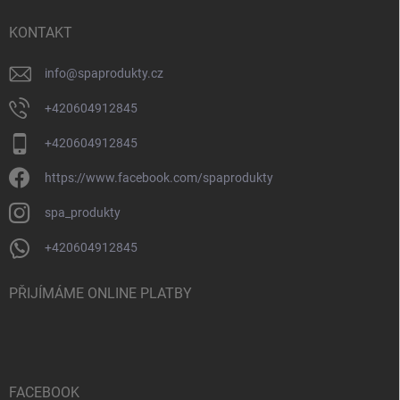
KONTAKT
info
@
spaprodukty.cz
+420604912845
+420604912845
https://www.facebook.com/spaprodukty
spa_produkty
+420604912845
PŘIJÍMÁME ONLINE PLATBY
FACEBOOK