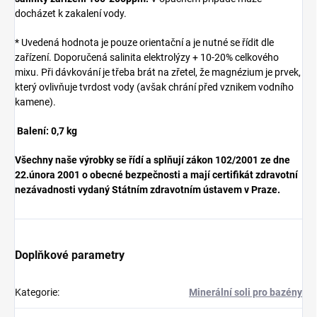
docházet k zakalení vody.
* Uvedená hodnota je pouze orientační a je nutné se řídit dle
zařízení. Doporučená salinita elektrolýzy + 10-20% celkového
mixu. Při dávkování je třeba brát na zřetel, že magnézium je prvek,
který ovlivňuje tvrdost vody (avšak chrání před vznikem vodního
kamene).
Balení: 0,7 kg
Všechny naše výrobky se řídí a splňují zákon 102/2001 ze dne
22.února 2001 o obecné bezpečnosti a mají certifikát zdravotní
nezávadnosti vydaný Státním zdravotním ústavem v Praze.
Doplňkové parametry
Kategorie
:
Minerální soli pro bazény