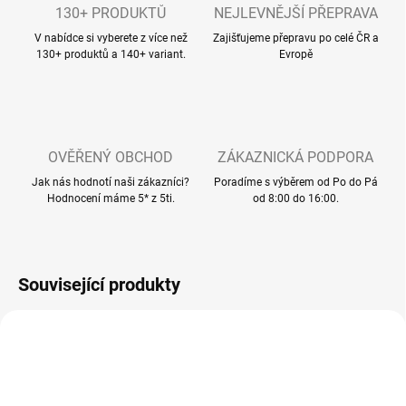
130+ PRODUKTŮ
NEJLEVNĚJŠÍ PŘEPRAVA
V nabídce si vyberete z více než
Zajišťujeme přepravu po celé ČR a
130+ produktů a 140+ variant.
Evropě
OVĚŘENÝ OBCHOD
ZÁKAZNICKÁ PODPORA
Jak nás hodnotí naši zákazníci?
Poradíme s výběrem od Po do Pá
Hodnocení máme 5* z 5ti.
od 8:00 do 16:00.
Související produkty