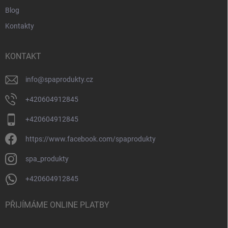
Blog
Kontakty
KONTAKT
info
@
spaprodukty.cz
+420604912845
+420604912845
https://www.facebook.com/spaprodukty
spa_produkty
+420604912845
PŘIJÍMÁME ONLINE PLATBY