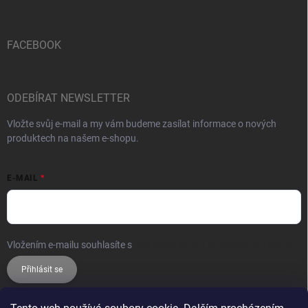
FACEBOOK
ODEBÍRAT NEWSLETTER
Vložte svůj e-mail a my vám budeme zasílat informace o nových
produktech na našem e-shopu.
E-MAIL
Vložením e-mailu souhlasíte s
podmínkami ochrany osobních údajů
Přihlásit se