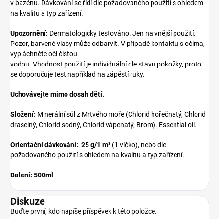
v bazénu. Dávkování se řídí dle požadovaného použití s ohledem
na kvalitu a typ zařízení.
Upozornění:
Dermatologicky testováno. Jen na vnější použití.
Pozor, barvené vlasy může odbarvit. V případě kontaktu s očima,
vypláchněte oči čistou
vodou. Vhodnost použití je individuální dle stavu pokožky, proto
se doporučuje test například na zápěstí ruky.
Uchovávejte mimo dosah dětí.
Složení:
Minerální sůl z Mrtvého moře (Chlorid hořečnatý, Chlorid
draselný, Chlorid sodný, Chlorid vápenatý, Brom). Essential oil.
Orientační dávkování:
25 g/1 m³
(1 víčko), nebo dle
požadovaného použití s ohledem na kvalitu a typ zařízení.
Balení: 500ml
Diskuze
Buďte první, kdo napíše příspěvek k této položce.