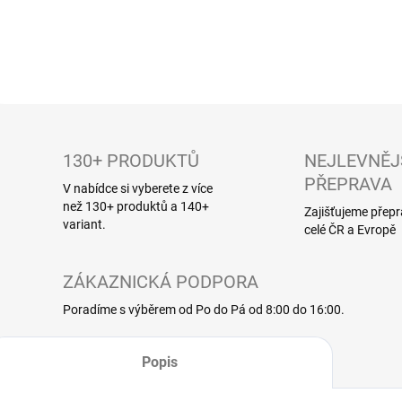
DETAI
130+ PRODUKTŮ
NEJLEVNĚJ
PŘEPRAVA
V nabídce si vyberete z více
než 130+ produktů a 140+
Zajišťujeme přep
variant.
celé ČR a Evropě
ZÁKAZNICKÁ PODPORA
Poradíme s výběrem od Po do Pá od 8:00 do 16:00.
Popis