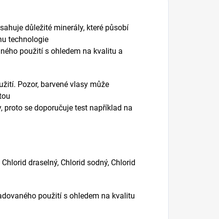
sahuje důležité minerály, které působí
hu technologie
aného použití s ohledem na kvalitu a
žití. Pozor, barvené vlasy může
tou
, proto se doporučuje test například na
Chlorid draselný, Chlorid sodný, Chlorid
žadovaného použití s ohledem na kvalitu