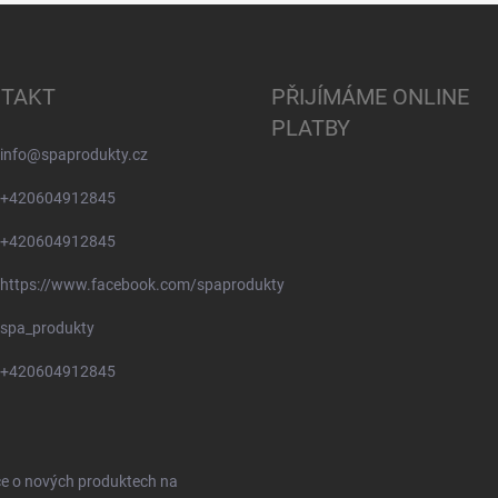
TAKT
PŘIJÍMÁME ONLINE
PLATBY
info
@
spaprodukty.cz
+420604912845
+420604912845
https://www.facebook.com/spaprodukty
spa_produkty
+420604912845
ce o nových produktech na