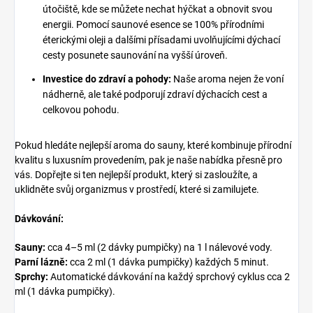
útočiště, kde se můžete nechat hýčkat a obnovit svou
energii. Pomocí saunové esence se 100% přírodními
éterickými oleji a dalšími přísadami uvolňujícími dýchací
cesty posunete saunování na vyšší úroveň.
Investice do zdraví a pohody:
Naše aroma nejen že voní
nádherně, ale také podporují zdraví dýchacích cest a
celkovou pohodu.
Pokud hledáte nejlepší aroma do sauny, které kombinuje přírodní
kvalitu s luxusním provedením, pak je naše nabídka přesně pro
vás. Dopřejte si ten nejlepší produkt, který si zasloužíte, a
uklidněte svůj organizmus v prostředí, které si zamilujete.
Dávkování:
Sauny:
cca 4–5 ml (2 dávky pumpičky) na 1 l nálevové vody.
Parní lázně:
cca 2 ml (1 dávka pumpičky) každých 5 minut.
Sprchy:
Automatické dávkování na každý sprchový cyklus cca 2
ml (1 dávka pumpičky).