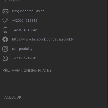
KONTAKT
info
@
spaprodukty.cz
+420604912845
+420604912845
https://www.facebook.com/spaprodukty
spa_produkty
+420604912845
PŘIJÍMÁME ONLINE PLATBY
FACEBOOK