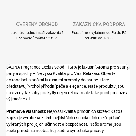
OVĚŘENÝ OBCHOD
ZÁKAZNICKÁ PODPORA
Jak nás hodnotí naši zákazníci?
Poradíme s výběrem od Po do Pá
Hodnocení máme 5* z 5ti.
od 8:00 do 16:00.
SAUNA Fragrance Exclusive od Fi SPA je luxusní Aroma pro sauny,
páry a sprchy – Nejvyšší Kvalita pro Vaši Relaxaci. Objevte
dokonalost s našimi luxusními aromaty do sauny, které
představují vrchol přírodní péče a elegance. Naše produkty jsou
navrženy tak, aby poskytly nejen relaxaci, ale také pocit prestiže a
výjimečnosti.
Prémiové vlastnosti:
Nejvyšší kvalita přírodních složek: Každá
kapka je vyrobena z těch nejčistších esenciálních olejů, přísně
vybraných pro jejich účinnost a bezpečnost. Naše aroma jsou
zcela přírodní a neobsahují žádné syntetické přísady.