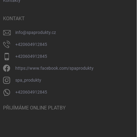
Kontakty
KONTAKT
info
@
spaprodukty.cz
+420604912845
+420604912845
https://www.facebook.com/spaprodukty
spa_produkty
+420604912845
PŘIJÍMÁME ONLINE PLATBY