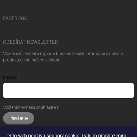
FACEBOOK
ODEBÍRAT NEWSLETTER
Vložte svůj e-mail a my vám budeme zasílat informace o nových
produktech na našem e-shopu.
E-MAIL
Vložením e-mailu souhlasíte s
podmínkami ochrany osobních údajů
Přihlásit se
Tento web používá soubory cookie. Dalším procházením