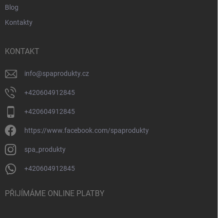
Blog
Kontakty
KONTAKT
info
@
spaprodukty.cz
+420604912845
+420604912845
https://www.facebook.com/spaprodukty
spa_produkty
+420604912845
PŘIJÍMÁME ONLINE PLATBY